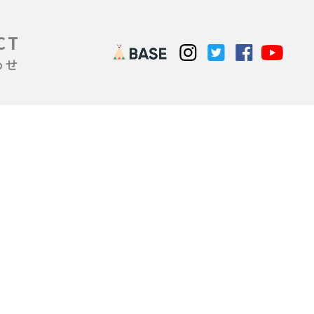
CT
わせ