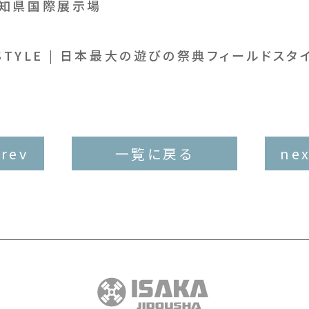
県国際展示場
DSTYLE | 日本最大の遊びの祭典フィールドスタ
prev
一覧に戻る
nex