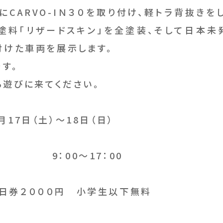
にCARVO-IＮ３０を取り付け、軽トラ背抜き
塗料「リザードスキン」を全塗装、そして日本未発
付けた車両を展示します。
です。
ら遊びに来てください。
月17日（土）～18日（日）
～17：00
２０００円 小学生以下無料