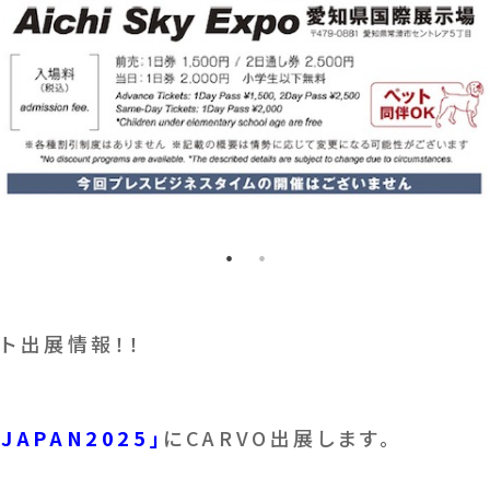
ント出展情報！！
 JAPAN2025」
にCARVO出展します。