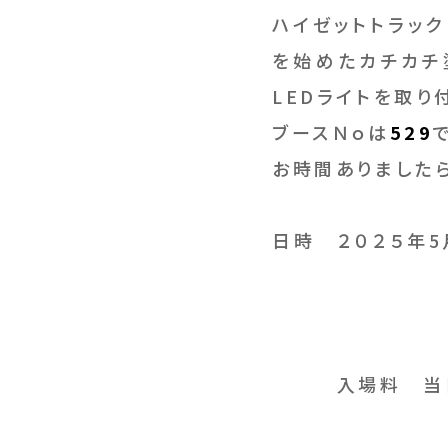
ハイゼットトラック
を始めたカチカチ
LEDライトを取り
ブースＮｏは
529
お時間ありました
日時 ２０２５年5
9：00
入場料 当日券