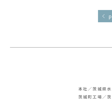
本社／
茨城県水
茨城町工場／
茨