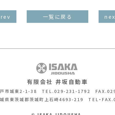
prev
一覧に戻る
nex
有限会社 井坂自動車
戸市城東2-1-38
TEL.029-231-1792
FAX.029
城県東茨城郡茨城町上石崎4693-219
TEL・FAX.
© ISAKA JIDOUSHA.