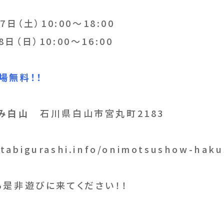
日（土）10:00～18:00
0:00～16:00
場無料！！
ぐみ白山
石川県白山市宮丸町2183
/tabigurashi.info/onimotsushow-haku
ら是非遊びに来てください！！