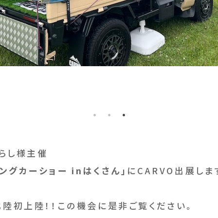
ぐらし様主催
ングカーショー inはくさん」
にCARVO出展しま
北陸初上陸！！この機会に是非ご覧ください。