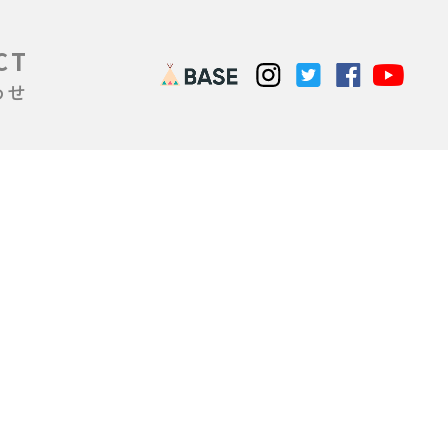
CT
わせ