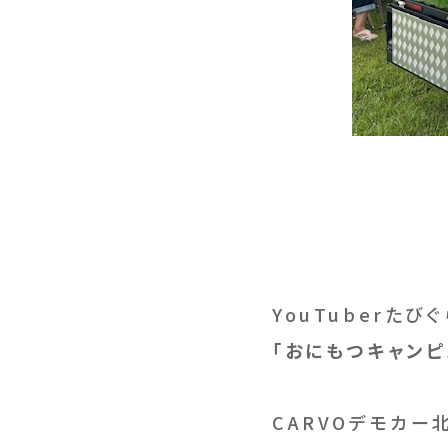
YouTuberたび
「おにもつキャンピ
CARVOデモカー