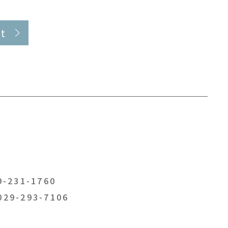
t
-231-1760
029-293-7106