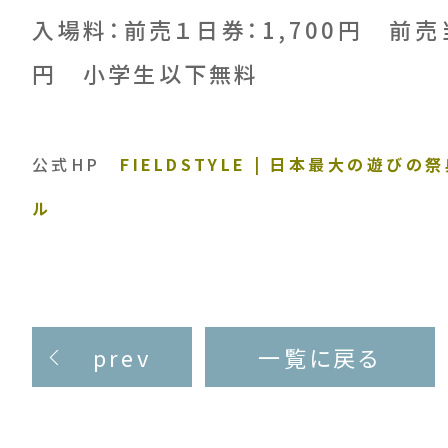
入場料：前売１日券：1,700円 前売当
円 小学生以下無料
公式HP
FIELDSTYLE | 日本最大の遊び
ル
prev
一覧に戻る