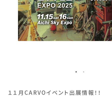
１１月CARVOイベント出展情報！！