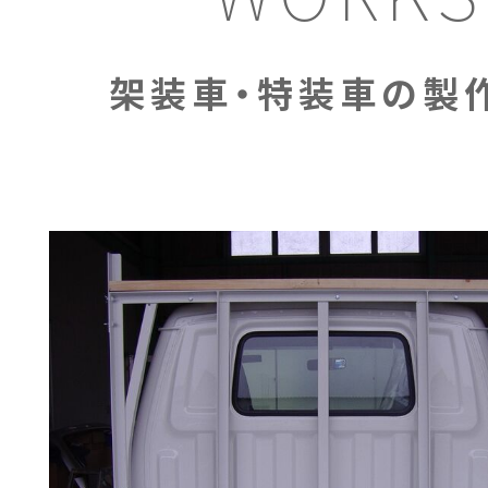
架装車・特装車の製