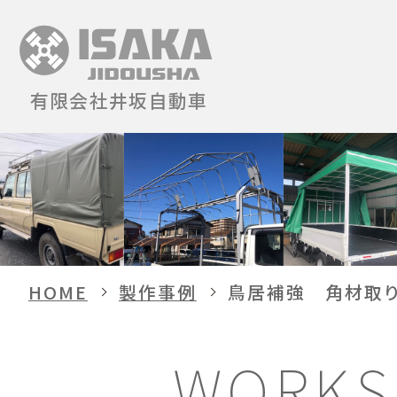
有限会社井坂自動車
HOME
製作事例
鳥居補強 角材取
WORKS