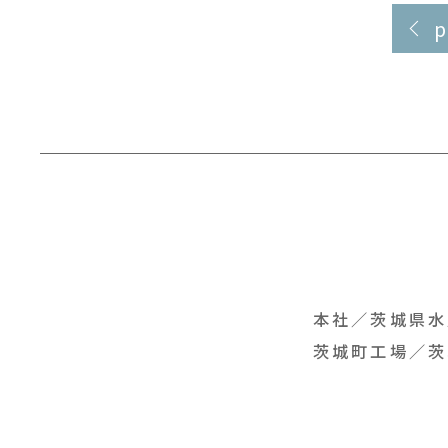
本社／
茨城県水
茨城町工場／
茨