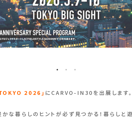
 TOKYO 2026」
にCARVO-IN30を出展します
Eは豊かな暮らしのヒントが必ず見つかる！暮らし