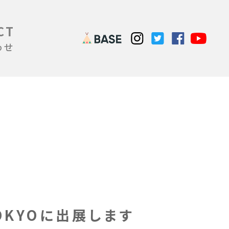
CT
わせ
TOKYOに出展します