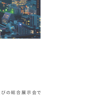
。
と遊びの総合展示会で