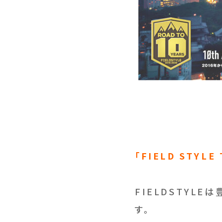
「FIELD STYLE
FIELDSTYL
す。