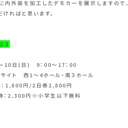
に内外装を加工したデモカーを展示しますので
だければと思います。
２３
10日(日) 9：00～17：00
クサイト 西1～4ホール・南３ホール
1,800円/2日券2,800円
,300円※小学生以下無料