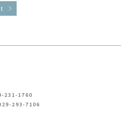
t
-231-1760
029-293-7106