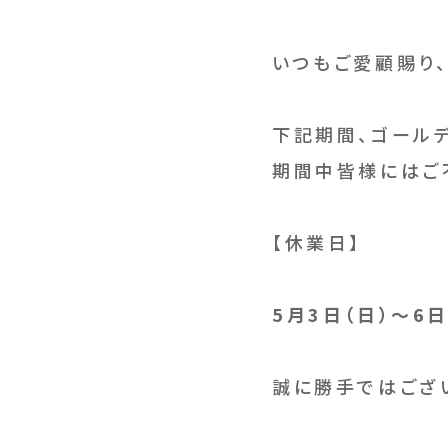
いつもご愛顧賜り、
下記期間、ゴール
期間中皆様にはご
【休業日】
5月3日（日）～6日
誠に勝手ではござ