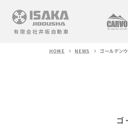
有限会社井坂自動車
HOME
NEWS
ゴールデン
ゴ