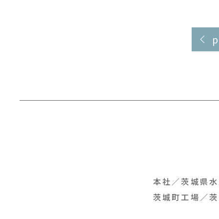
本社／
茨城県水
茨城町工場／
茨