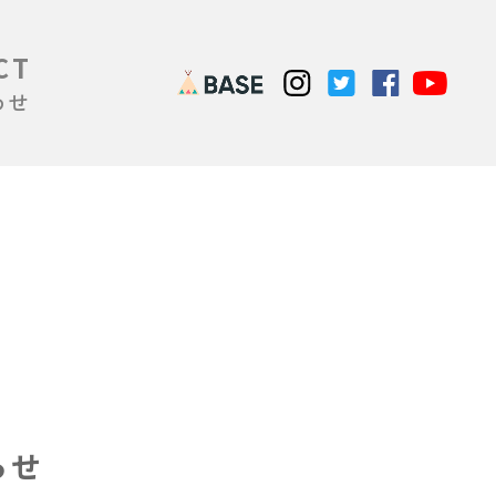
CT
わせ
らせ