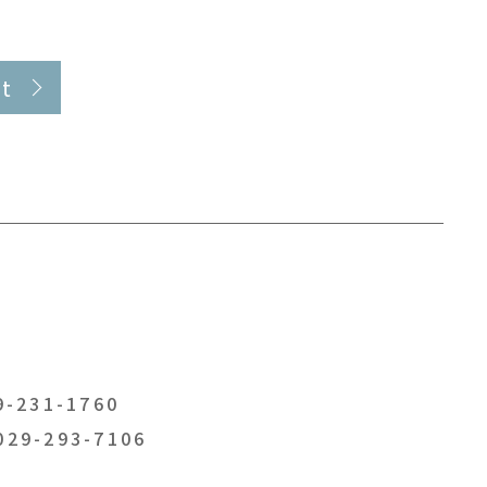
t
-231-1760
029-293-7106